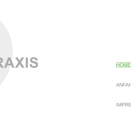
HOME
ANFA
IMPR