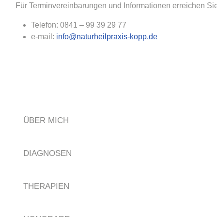
Für Terminvereinbarungen und Informationen erreichen Sie
Telefon: 0841 – 99 39 29 77
e-mail:
info@naturheilpraxis-kopp.de
ÜBER MICH
DIAGNOSEN
THERAPIEN